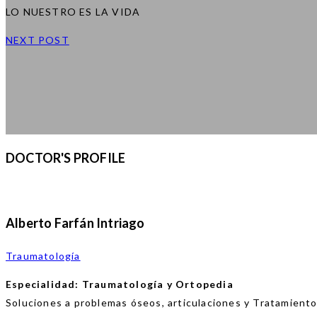
LO NUESTRO ES LA VIDA
NEXT POST
DOCTOR'S PROFILE
Alberto Farfán Intriago
Traumatología
Especialidad: Traumatología y Ortopedia
Soluciones a problemas óseos, articulaciones y Tratamiento