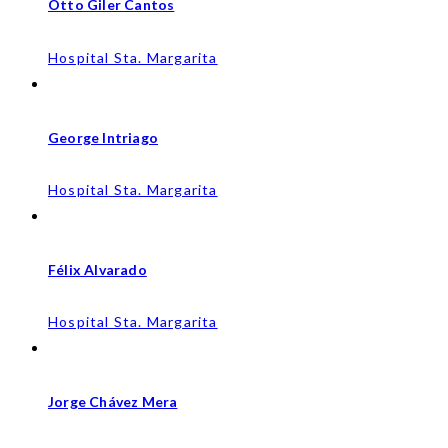
Otto Giler Cantos
Hospital Sta. Margarita
George Intriago
Hospital Sta. Margarita
Félix Alvarado
Hospital Sta. Margarita
Jorge Chávez Mera