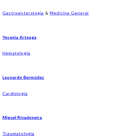
Gastroenterología
&
Medicina General
Yesenia Arteaga
Hematología
Leonardo Bermúdez
Cardiología
Miguel Rivadeneira
Traumatología