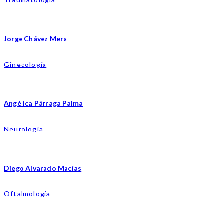
Jorge Chávez Mera
Ginecología
Angélica Párraga Palma
Neurología
Diego Alvarado Macías
Oftalmología