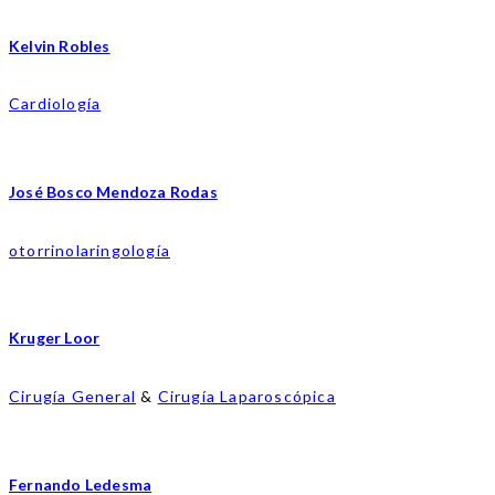
Kelvin Robles
Cardiología
José Bosco Mendoza Rodas
otorrinolaringología
Kruger Loor
Cirugía General
&
Cirugía Laparoscópica
Fernando Ledesma