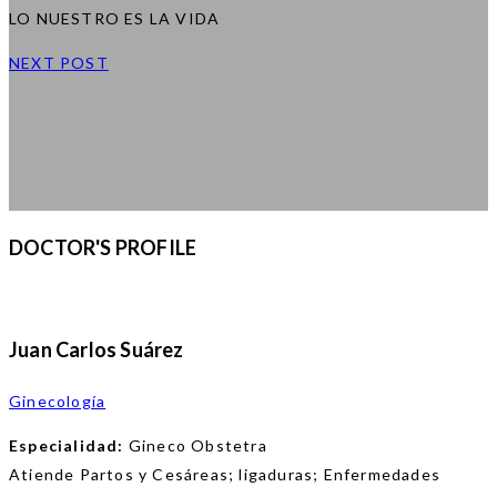
LO NUESTRO ES LA VIDA
NEXT POST
DOCTOR'S PROFILE
Juan Carlos Suárez
Ginecología
Especialidad:
Gineco Obstetra
Atiende Partos y Cesáreas; ligaduras; Enfermedades