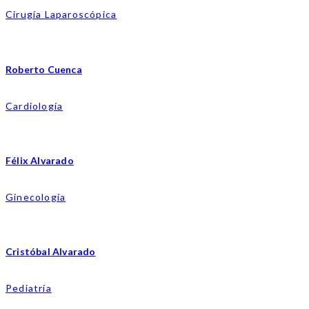
Cirugía Laparoscópica
Roberto Cuenca
Cardiología
Félix Alvarado
Ginecología
Cristóbal Alvarado
Pediatría