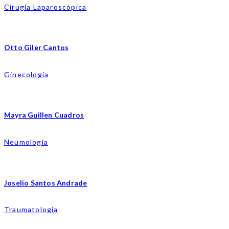
Cirugía Laparoscópica
Otto Giler Cantos
Ginecología
Mayra Guillen Cuadros
Neumología
Joselio Santos Andrade
Traumatología