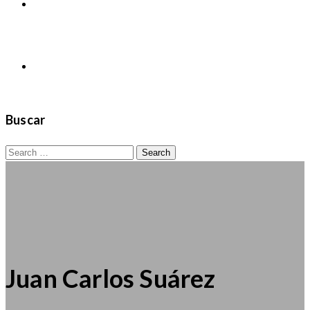
NOTICIAS
Contactos
Buscar
Search
for:
Juan Carlos Suárez