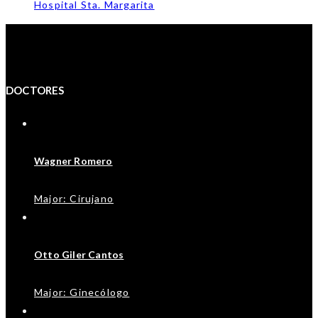
Hospital Sta. Margarita
DOCTORES
Wagner Romero
Major: Cirujano
Otto Giler Cantos
Major: Ginecólogo