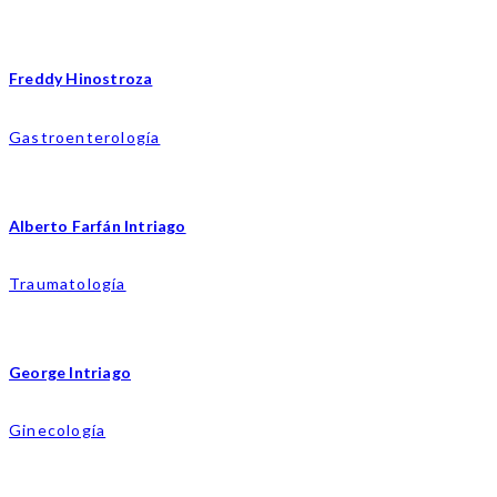
Freddy Hinostroza
Gastroenterología
Alberto Farfán Intriago
Traumatología
George Intriago
Ginecología