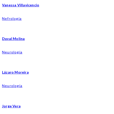
Vanessa Villavicencio
Nefrología
Duval Molina
Neurología
Lázaro Moreira
Neurología
Jorge Vera