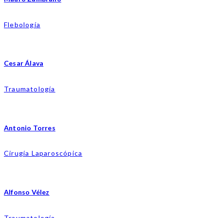
Flebología
Cesar Álava
Traumatología
Antonio Torres
Cirugía Laparoscópica
Alfonso Vélez
Traumatología